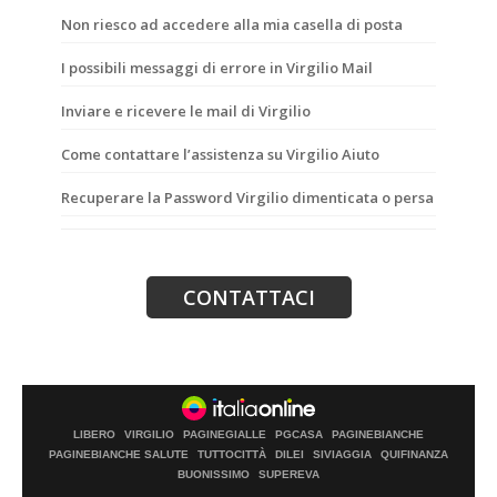
Non riesco ad accedere alla mia casella di posta
I possibili messaggi di errore in Virgilio Mail
Inviare e ricevere le mail di Virgilio
Come contattare l’assistenza su Virgilio Aiuto
Recuperare la Password Virgilio dimenticata o persa
LIBERO
VIRGILIO
PAGINEGIALLE
PGCASA
PAGINEBIANCHE
PAGINEBIANCHE SALUTE
TUTTOCITTÀ
DILEI
SIVIAGGIA
QUIFINANZA
BUONISSIMO
SUPEREVA