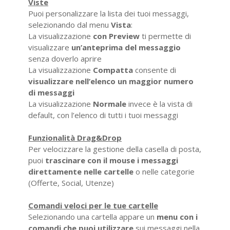
Viste
Puoi personalizzare la lista dei tuoi messaggi,
selezionando dal menu
Vista
:
La visualizzazione
con Preview
ti permette di
visualizzare
un’anteprima del messaggio
senza doverlo aprire
La visualizzazione
Compatta
consente di
visualizzare nell’elenco un maggior numero
di messaggi
La visualizzazione
Normale
invece è la vista di
default, con l’elenco di tutti i tuoi messaggi
Funzionalità Drag&Drop
Per velocizzare la gestione della casella di posta,
puoi
trascinare con il mouse i messaggi
direttamente nelle cartelle
o nelle categorie
(Offerte, Social, Utenze)
Comandi veloci per le tue cartelle
Selezionando una cartella appare un
menu con i
comandi che puoi utilizzare
sui messaggi nella