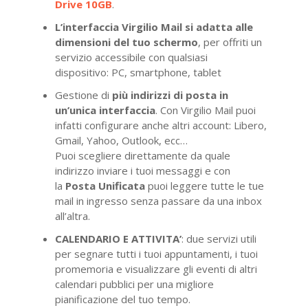
Drive 10GB
.
L’interfaccia Virgilio Mail si adatta alle
dimensioni del tuo schermo
, per offriti un
servizio accessibile con qualsiasi
dispositivo: PC, smartphone, tablet
Gestione di
più indirizzi di posta in
un’unica interfaccia
. Con Virgilio Mail puoi
infatti configurare anche altri account: Libero,
Gmail, Yahoo, Outlook, ecc…
Puoi scegliere direttamente da quale
indirizzo inviare i tuoi messaggi e con
la
Posta
Unificata
puoi leggere tutte le tue
mail in ingresso senza passare da una inbox
all’altra.
CALENDARIO E ATTIVITA’
: due servizi utili
per segnare tutti i tuoi appuntamenti, i tuoi
promemoria e visualizzare gli eventi di altri
calendari pubblici per una migliore
pianificazione del tuo tempo.