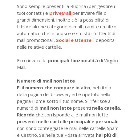
Sono sempre presenti la Rubrica (per gestire i
tuoi contatti) e
DriveMail
per inviare file di
grandi dimensioni. Inoltre c’è la possibilità di
filtrare alcune categorie di mail tramite un filtro
automatico che riconosce e smista i mittenti di
mail promozionali,
Social e Utenze
li deposita
nelle relative cartelle.
Ecco invece le
principali funzionalità
di Virgilio
Mail.
Numero di mail non lette
E’ il numero che compare in alto
, nel titolo
della pagina del browser, ed è ripetuto nella
pagina Home sotto il tuo nome. Si riferisce al
numero di
mail non lette
presenti
nella casella.
Ricorda
che corrisponde alle mail non lette
presenti nelle cartelle principali e personali
:
non sono conteggiate le mail nelle cartelle Spam
e Cestino. Se nella tua Posta arrivata
hai più di