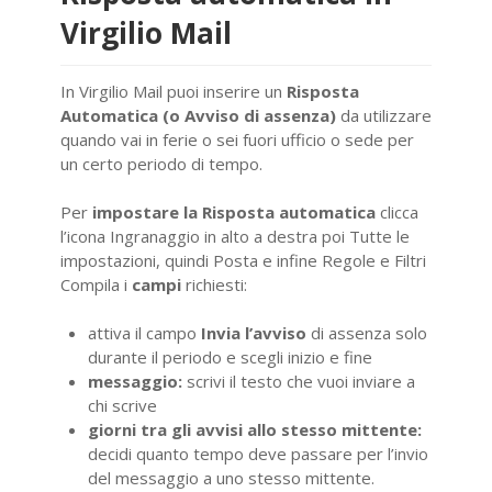
Virgilio Mail
In Virgilio Mail puoi inserire un
Risposta
Automatica (o Avviso di assenza)
da utilizzare
quando vai in ferie o sei fuori ufficio o sede per
un certo periodo di tempo.
Per
impostare la Risposta automatica
clicca
l’icona Ingranaggio in alto a destra poi Tutte le
impostazioni, quindi Posta e infine Regole e Filtri
Compila i
campi
richiesti:
attiva il campo
Invia l’avviso
di assenza solo
durante il periodo e scegli inizio e fine
messaggio:
scrivi il testo che vuoi inviare a
chi scrive
giorni tra gli avvisi allo stesso mittente:
decidi quanto tempo deve passare per l’invio
del messaggio a uno stesso mittente.