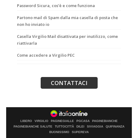
Password Sicura, cos’è e come funziona
Partono mail di Spam dalla mia casella di posta che
non ho inviato io
Casella Virgilio Mail disattivata per inutilizzo, come
riattivarla
Come accedere a Virgilio PEC
LIBERO
VIRGILIO
PAGINEGIALLE
PGCASA
PAGINEBIANCHE
PAGINEBIANCHE SALUTE
TUTTOCITTÀ
DILEI
SIVIAGGIA
QUIFINANZA
BUONISSIMO
SUPEREVA