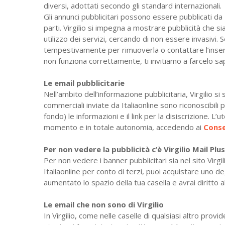
diversi, adottati secondo gli standard internazionali.
Gli annunci pubblicitari possono essere pubblicati da I
parti. Virgilio si impegna a mostrare pubblicità che 
utilizzo dei servizi, cercando di non essere invasivi. S
tempestivamente per rimuoverla o contattare l’inser
non funziona correttamente, ti invitiamo a farcelo s
Le email pubblicitarie
Nell’ambito dell’informazione pubblicitaria, Virgilio 
commerciali inviate da Italiaonline sono riconoscibili
fondo) le informazioni e il link per la disiscrizione. 
momento e in totale autonomia, accedendo ai
Conse
Per non vedere la pubblicità c’è Virgilio Mail Plus
Per non vedere i banner pubblicitari sia nel sito Virgil
Italiaonline per conto di terzi, puoi acquistare uno 
aumentato lo spazio della tua casella e avrai diritto al
Le email che non sono di Virgilio
In Virgilio, come nelle caselle di qualsiasi altro prov