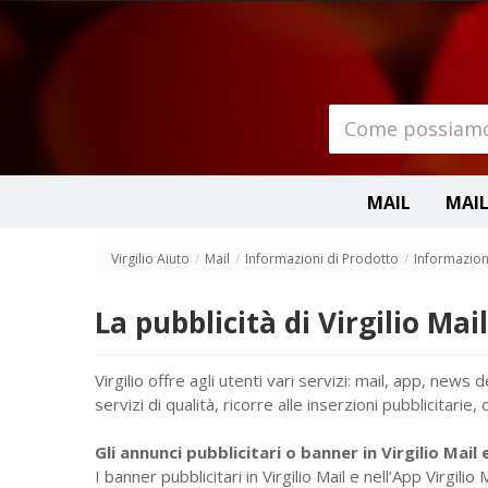
MAIL
MAIL
Virgilio Aiuto
/
Mail
/
Informazioni di Prodotto
/
Informazion
La pubblicità di Virgilio Mail
Virgilio offre agli utenti vari servizi: mail, app, news
servizi di qualità, ricorre alle inserzioni pubblicitarie
Gli annunci pubblicitari o banner in Virgilio Mail e
I banner pubblicitari in Virgilio Mail e nell’App Virgil