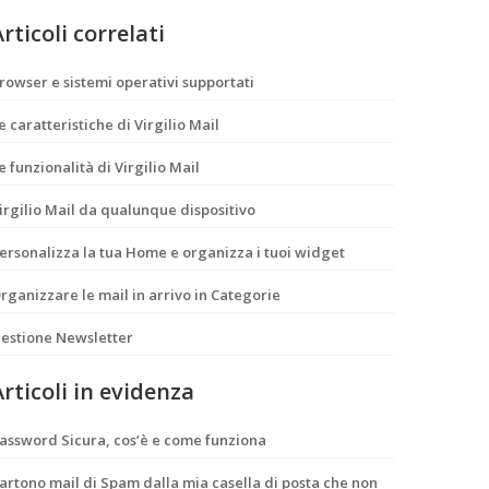
rticoli correlati
rowser e sistemi operativi supportati
e caratteristiche di Virgilio Mail
e funzionalità di Virgilio Mail
irgilio Mail da qualunque dispositivo
ersonalizza la tua Home e organizza i tuoi widget
rganizzare le mail in arrivo in Categorie
estione Newsletter
Articoli in evidenza
assword Sicura, cos’è e come funziona
artono mail di Spam dalla mia casella di posta che non