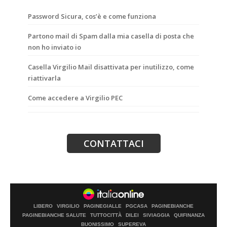
Password Sicura, cos’è e come funziona
Partono mail di Spam dalla mia casella di posta che
non ho inviato io
Casella Virgilio Mail disattivata per inutilizzo, come
riattivarla
Come accedere a Virgilio PEC
LIBERO
VIRGILIO
PAGINEGIALLE
PGCASA
PAGINEBIANCHE
PAGINEBIANCHE SALUTE
TUTTOCITTÀ
DILEI
SIVIAGGIA
QUIFINANZA
BUONISSIMO
SUPEREVA