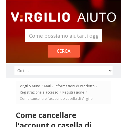
Virgilio Aiuto
/
Mail
/
Informazioni di Prodotto
/
Registrazione e accesso
/
Registrazione
/
Come cancellare l’account o casella di Virgilio
Come cancellare
l’account o casella di