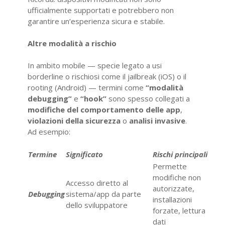
ufficialmente supportati e potrebbero non
garantire un’esperienza sicura e stabile.
Altre modalità a rischio
In ambito mobile — specie legato a usi
borderline o rischiosi come il jailbreak (iOS) o il
rooting (Android) — termini come
“modalità
debugging”
e
“hook”
sono spesso collegati a
modifiche del comportamento delle app
,
violazioni della sicurezza
o
analisi invasive
.
Ad esempio:
Termine
Significato
Rischi principali
Permette
modifiche non
Accesso diretto al
autorizzate,
Debugging
sistema/app da parte
installazioni
dello sviluppatore
forzate, lettura
dati