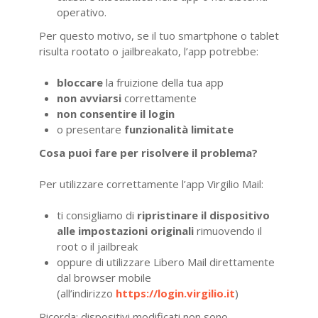
operativo.
Per questo motivo, se il tuo smartphone o tablet
risulta rootato o jailbreakato, l’app potrebbe:
bloccare
la fruizione della tua app
non avviarsi
correttamente
non consentire il login
o presentare
funzionalità limitate
Cosa puoi fare per risolvere il problema?
Per utilizzare correttamente l’app Virgilio Mail:
ti consigliamo di
ripristinare il dispositivo
alle impostazioni originali
rimuovendo il
root o il jailbreak
oppure di utilizzare Libero Mail direttamente
dal browser mobile
(all’indirizzo
https://login.virgilio.it
)
Ricorda: dispositivi modificati non sono