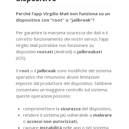
Perché l’app Virgilio Mail non funziona su un
dispositivo con “root” o “jailbreak”?
Per garantire la massima sicurezza dei dati e il
corretto funzionamento dei nostri servizi, l’app
Virgilio Mail potrebbe non funzionare su
dispositivi
rootati
(Android) o
jailbreakati
(iOS).
Il
root
o il
jailbreak
sono modifiche del sistema
operativo che rimuovono alcune limitazioni
imposte dal produttore del dispositivo. Sebbene
consentano un maggiore controllo sul sistema,
queste operazioni possono:
compromettere la
sicurezza
del dispositivo,
rendere il sistema più vulnerabile a
malware
o
accessi non autorizzati
,
causare
instabilità
nelle app o nel sistema