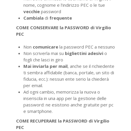
nome, cognome e l’indirizzo PEC o le tue
vecchie
password
Cambiala
di
frequente
COME CONSERVARE la PASSWORD di Virgilio
PEC
Non
comunicare
la password PEC a nessuno
Non scriverla mai su
bigliettini adesivi
o
fogli che lasci in giro
Mai inviarla per mail
, anche se il richiedente
ti sembra affidabile (banca, portale, un sito di
fiducia, ecc.): nessun ente serio la chiederà
per email.
Ad ogni cambio, memorizza la nuova o
inseriscila in una app per la gestione delle
password: ne esistono anche gratuite per pc
e smartphone.
COME RECUPERARE la PASSWORD di Virgilio
PEC