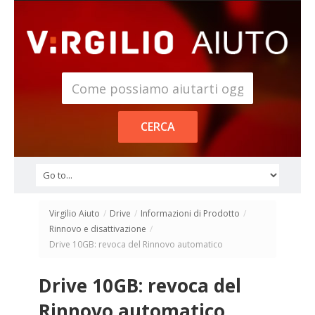
Virgilio Aiuto
/
Drive
/
Informazioni di Prodotto
/
Rinnovo e disattivazione
/
Drive 10GB: revoca del Rinnovo automatico
Drive 10GB: revoca del
Rinnovo automatico