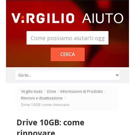
Virgilio Aiuto
/
Drive
/
Informazioni di Prodotto
/
Rinnovo e disattivazione
/
Drive 10GB: come rinnovare
Drive 10GB: come
rinnovare